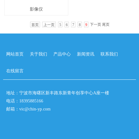
影像仪
下一页
尾页
首页
上一页
5
6
7
8
9
网站首页
关于我们
产品中心
新闻资讯
联系我们
在线留言
地址：宁波市海曙区新丰路东新青年创享中心A座一楼
电话：18395885166
邮箱：vic@chin-yp.com